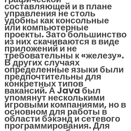
составляющей и в плане
управления не столь
удобны как консольные
или компьютерные
проекты. Зато большинство
из них скачиваются в виде
приложений и не
требовательны к «железу».
В других случаях
определенные языки были
предпочтительны для
конкретных типов
вакансий. А Java был
упомянут несколькими
игровыми компаниями, но в
основном для работы в
области бэкэнд и сетевого
программирования. Для