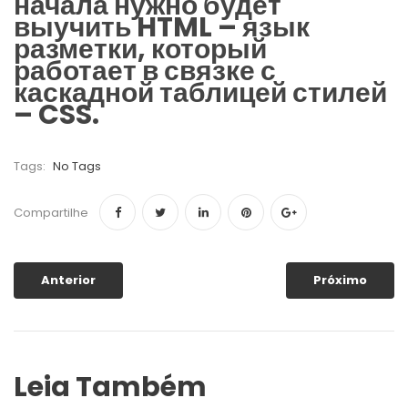
начала нужно будет
выучить HTML – язык
разметки, который
работает в связке с
каскадной таблицей стилей
– CSS.
Tags:
No Tags
Compartilhe
Anterior
Próximo
Leia Também