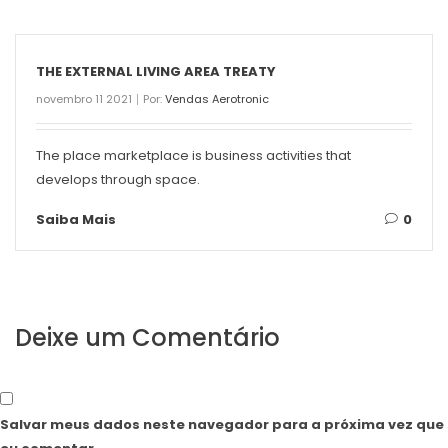
THE EXTERNAL LIVING AREA TREATY
novembro 11 2021
Por:
Vendas Aerotronic
The place marketplace is business activities that
develops through space.
Saiba Mais
0
Deixe um Comentário
Salvar meus dados neste navegador para a próxima vez que