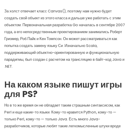
За холст отвечает класс Canvas(), поэтому нам нужно будет
создать свой объект из этого класса и дальше уже работать с этим
объектом. Первоначальная разработка Go началась в сентябре 2007
года, а его непосредственным проектированием занимались Роберт
Гризмер, Роб Пайк и Кен Томпсон. Он может рассматриваться как
попытка создать замену языку Си. Изначально Scala,
поддерживающий объектно-ориентированную и функциональную
парадигмы, был создан с расчетом на трансляцию в байт-код Java и
.NET.
На каком языке пишут игры
для PS?
Но в то же время он не обладает таким страшным синтаксисом, как
Perl и еще какие-то языки. Кому-то нравится Python, кому-то —
только Perl, кому-то — только Java. Есть много Java-
разработчиков, которые любят такие легкомысленные штуки вроде