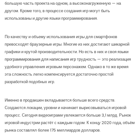
большую часть проекта на одном, а высоконагруженную — на
другом. Кроме того, в процессе создания игр могут быть
использованы и другие языки программирования.
По качеству и объему использования игры для смартфонов
превосходят браузерные игры. Многие из них достигают шикарной
графики и крутой производительности. Но есть в них и своя
языки
программирования для написания игр
трудность — это реализация
удобного управления игровым персонажем. Однако в то же время
эта сложность легко компенсируется достаточно простой
разработкой подобных игр.
Именно в продакшен вкладывается больше всего средств.
Создаются локации, уровни и начинает вырисовываться игровой
процесс. Сегодня видеоиграми увлекается больше 3,1 млрд. Рынок
игровой индустрии растёт с каждым годом. К концу 2020 года, объём
рынка составлял более 175 миллиардов долларов.