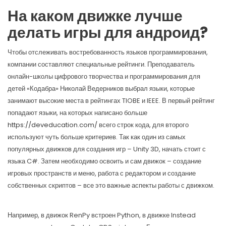
На каком движке лучше
делать игры для андроид?
Чтобы отслеживать востребованность языков программирования,
компании составляют специальные рейтинги. Преподаватель
онлайн-школы цифрового творчества и программирования для
детей «Кодабра» Николай Ведерников выбрал языки, которые
занимают высокие места в рейтингах TIOBE и IEEE. В первый рейтинг
попадают языки, на которых написано больше
https://deveducation.com/
всего строк кода, для второго
используют чуть больше критериев. Так как один из самых
популярных движков для создания игр – Unity 3D, начать стоит с
языка C#. Затем необходимо освоить и сам движок – создание
игровых пространств и меню, работа с редактором и создание
собственных скриптов – все это важные аспекты работы с движком.
Например, в движок RenPy встроен Python, в движке Instead