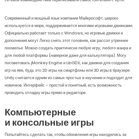
Современный и мощный язык компании Майкрософт, широко
используется в мире, поддерживается многими игровыми движками.
Официально работает только с Windows, но игровые движки и
дополнения могут Легко снять этот головняк, как рассол утреннее
похмелье. Можно создать практически любую игру, любого жанра и
для любой платформы (наверное даже для калькулятора). Могу
посоветовать jMonkey Engine и LibGDX, как движки для создания
игр на яве, будь это 2D игры на смартфоны или 3D игры в браузере.
Unity считается одним из самых простых в изучении и подходит для
новичков. Интерфейс – простой и понятный, есть возможность
проводить отладку игры прямо в редакторе.
Компьютерные
и консольные игры
Попытайтесь сделать так, чтобы обновления игры находились за