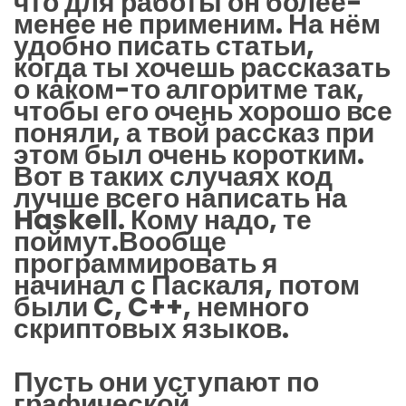
что для работы он более-
менее не применим. На нём
удобно писать статьи,
когда ты хочешь рассказать
о каком-то алгоритме так,
чтобы его очень хорошо все
поняли, а твой рассказ при
этом был очень коротким.
Вот в таких случаях код
лучше всего написать на
Haskell. Кому надо, те
поймут.Вообще
программировать я
начинал с Паскаля, потом
были C, C++, немного
скриптовых языков.
Пусть они уступают по
графической