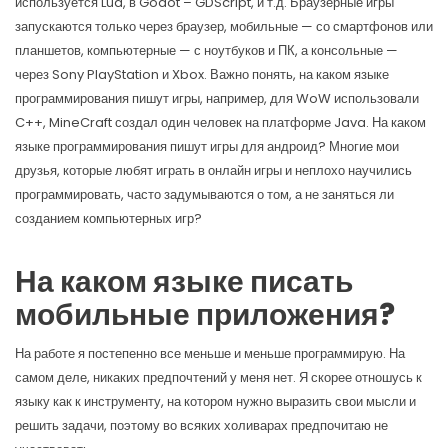
используется Lua, в Godot – GDScript, и т.д. Браузерные игры
запускаются только через браузер, мобильные — со смартфонов или
планшетов, компьютерные — с ноутбуков и ПК, а консольные —
через Sony ‎PlayStation и Xbox. Важно понять, на каком языке
программирования пишут игры, например, для WoW использовали
C++, MineCraft создал один человек на платформе Java. На каком
языке программирования пишут игры для андроид? Многие мои
друзья, которые любят играть в онлайн игры и неплохо научились
программировать, часто задумываются о том, а не заняться ли
созданием компьютерных игр?
На каком языке писать
мобильные приложения?
На работе я постепенно все меньше и меньше программирую. На
самом деле, никаких предпочтений у меня нет. Я скорее отношусь к
языку как к инструменту, на котором нужно выразить свои мысли и
решить задачи, поэтому во всяких холиварах предпочитаю не