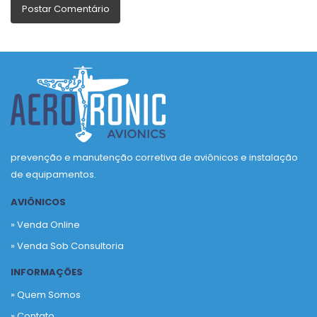
prevenção e manutenção corretiva de aviônicos e instalação
de equipamentos.
AVIÔNICOS
» Venda Online
» Venda Sob Consultoria
INFORMAÇÕES
» Quem Somos
» Contato