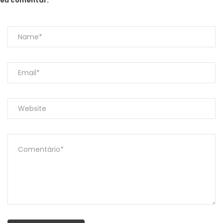
eu comentar.