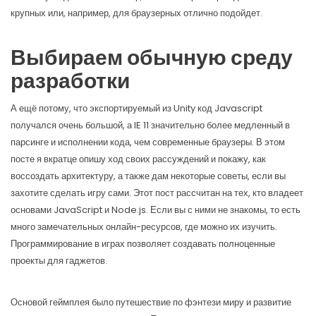
крупных или, например, для браузерных отлично подойдет.
Выбираем обычную среду
разработки
А ещё потому, что экспортируемый из Unity код Javascript
получался очень большой, а IE 11 значительно более медленный в
парсинге и исполнении кода, чем современные браузеры. В этом
посте я вкратце опишу ход своих рассуждений и покажу, как
воссоздать архитектуру, а также дам некоторые советы, если вы
захотите сделать игру сами. Этот пост рассчитан на тех, кто владеет
основами JavaScript и Node.js. Если вы с ними не знакомы, то есть
много замечательных онлайн-ресурсов, где можно их изучить.
Программирование в играх позволяет создавать полноценные
проекты для гаджетов.
Основой геймплея было путешествие по фэнтези миру и развитие