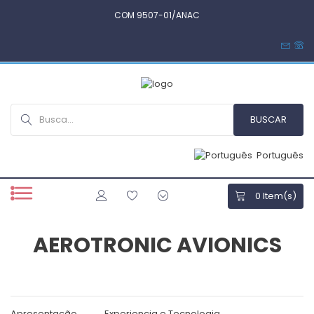
COM 9507-01/ANAC
Português
0
Item(s)
AEROTRONIC AVIONICS
Apresentação
Experiencia e Tecnologia