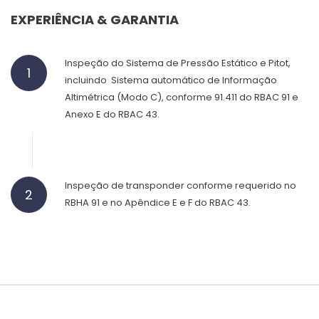
EXPERIÊNCIA & GARANTIA
Inspeção do Sistema de Pressão Estático e Pitot,
1
incluindo Sistema automático de Informação
Altimétrica (Modo C), conforme 91.411 do RBAC 91 e
Anexo E do RBAC 43.
Inspeção de transponder conforme requerido no
2
RBHA 91 e no Apêndice E e F do RBAC 43.