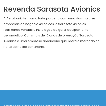
Revenda Sarasota Avionics
A Aerotronic tem uma forte parceria com uma das maiores
empresas do negócio Aviônicos, a Sarasota Avionics,
realizando vendas e instalação de geral equipamento
aeronáutico. Com mais de 15 anos de operação Sarasota
Avionics é uma empresa americana que lidera a mercado no
norte do nosso continente.
prevenção e manutenção corretiva de aviônicos e instalação