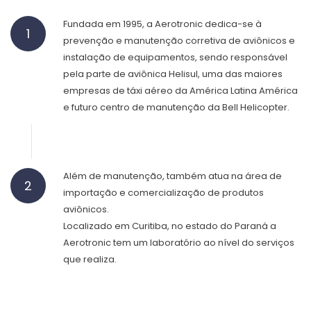
Fundada em 1995, a Aerotronic dedica-se à
1
prevenção e manutenção corretiva de aviônicos e
instalação de equipamentos, sendo responsável
pela parte de aviônica Helisul, uma das maiores
empresas de táxi aéreo da América Latina América
e futuro centro de manutenção da Bell Helicopter.
Além de manutenção, também atua na área de
2
importação e comercialização de produtos
aviônicos.
Localizado em Curitiba, no estado do Paraná a
Aerotronic tem um laboratório ao nível do serviços
que realiza.