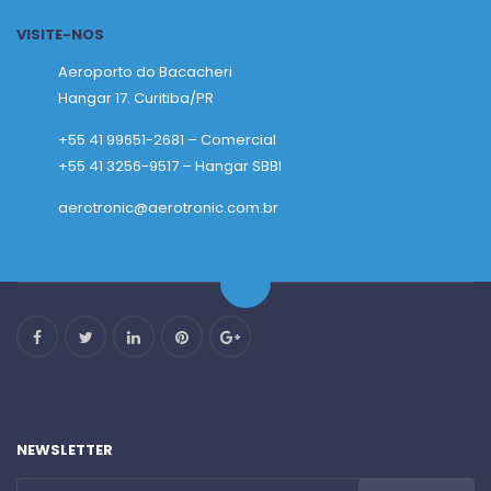
VISITE-NOS
Aeroporto do Bacacheri
Hangar 17. Curitiba/PR
+55 41 99651-2681 – Comercial
+55 41 3256-9517 – Hangar SBBI
aerotronic@aerotronic.com.br
NEWSLETTER