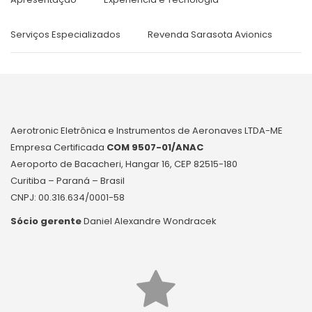
Serviços Especializados
Revenda Sarasota Avionics
Aerotronic Eletrônica e Instrumentos de Aeronaves LTDA-ME
Empresa Certificada
COM 9507-01/ANAC
Aeroporto de Bacacheri, Hangar 16, CEP 82515-180
Curitiba – Paraná – Brasil
CNPJ: 00.316.634/0001-58
Sócio gerente
Daniel Alexandre Wondracek