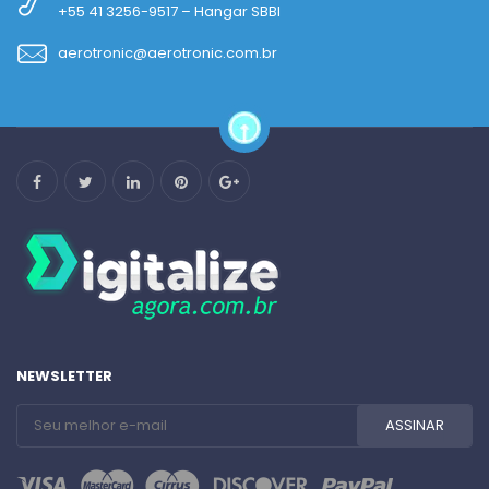
+55 41 3256-9517 – Hangar SBBI
aerotronic@aerotronic.com.br
NEWSLETTER