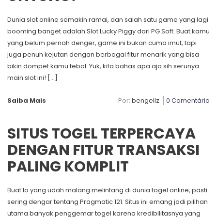
Dunia slot online semakin ramai, dan salah satu game yang lagi
booming banget adalah Slot Lucky Piggy dari PG Soft. Buat kamu
yang belum pernah denger, game ini bukan cuma imut, tapi
juga penuh kejutan dengan berbagai fitur menarik yang bisa
bikin dompet kamu tebal. Yuk, kita bahas apa aja sih serunya
main slot ini! […]
Saiba Mais
Por:
bengellz
0 Comentário
SITUS TOGEL TERPERCAYA
DENGAN FITUR TRANSAKSI
PALING KOMPLIT
Buat lo yang udah malang melintang di dunia togel online, pasti
sering dengar tentang Pragmatic 121. Situs ini emang jadi pilihan
utama banyak penggemar togel karena kredibilitasnya yang