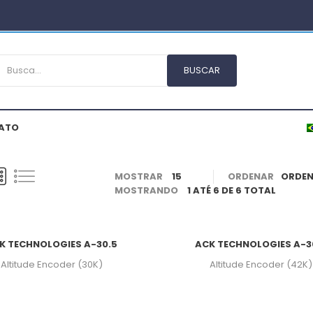
ATO
MOSTRAR
15
ORDENAR
MOSTRANDO
1 ATÉ 6 DE 6 TOTAL
K TECHNOLOGIES A-30.5
ACK TECHNOLOGIES A-3
Altitude Encoder (30K)
Altitude Encoder (42K)