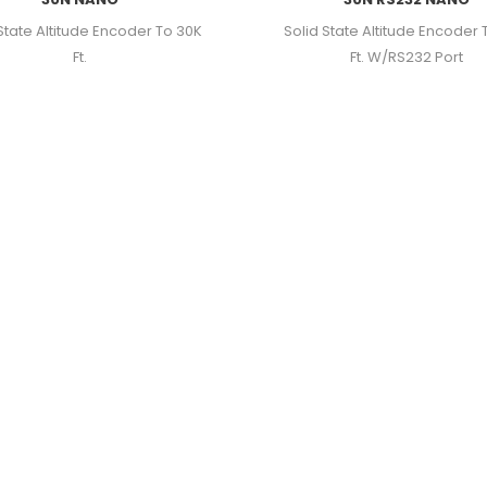
 State Altitude Encoder To 30K
Solid State Altitude Encoder 
Ft.
Ft. W/RS232 Port