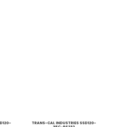
D120-
TRANS-CAL INDUSTRIES SSD120-
35C-RS232