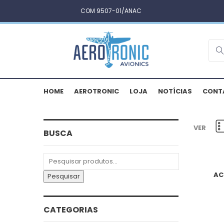
COM 9507-01/ANAC
HOME
AEROTRONIC
LOJA
NOTÍCIAS
CONT
VER
BUSCA
Pesquisar
por:
AC
Pesquisar
CATEGORIAS