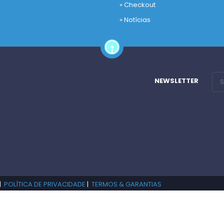
»
Checkout
o
»
Notícias
NEWSLETTER
|
POLÍTICA DE PRIVACIDADE
|
TERMOS & GARANTIAS