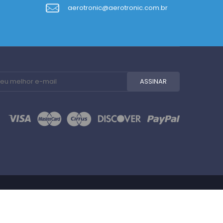
aerotronic@aerotronic.com.br