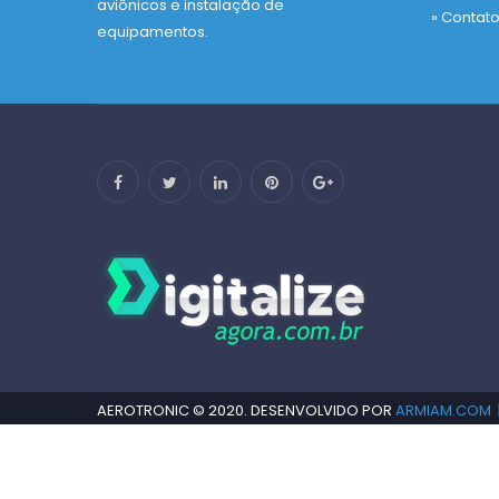
aviônicos e instalação de
» Contat
equipamentos.
AEROTRONIC © 2020. DESENVOLVIDO POR
ARMIAM.COM