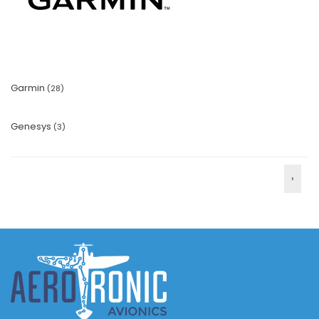
Garmin
(28)
Genesys
(3)
›