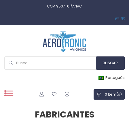
COM 9507-01/ANAC
Português
0
Item(s)
FABRICANTES