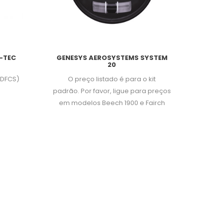
-TEC
GENESYS AEROSYSTEMS SYSTEM
20
 (DFCS)
O preço listado é para o kit
padrão.
Por favor, ligue para preços
em modelos Beech 1900 e Fairch