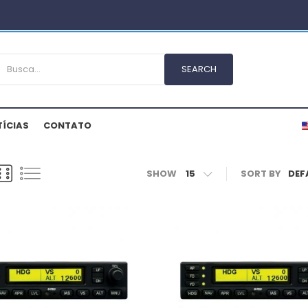
ÍCIAS
CONTATO
SHOW
15
SORT BY