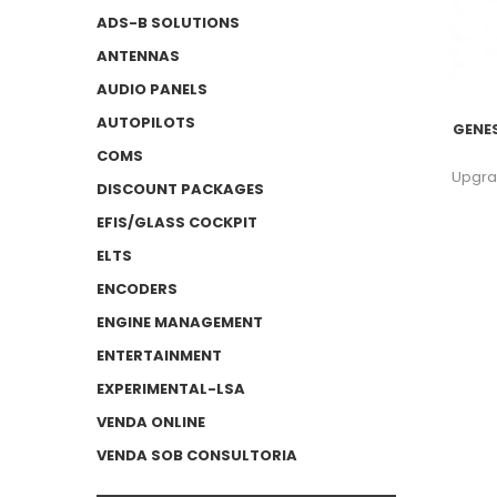
ADS-B SOLUTIONS
ANTENNAS
AUDIO PANELS
AUTOPILOTS
GENE
COMS
Upgrad
DISCOUNT PACKAGES
EFIS/GLASS COCKPIT
ELTS
ENCODERS
ENGINE MANAGEMENT
ENTERTAINMENT
EXPERIMENTAL-LSA
VENDA ONLINE
VENDA SOB CONSULTORIA